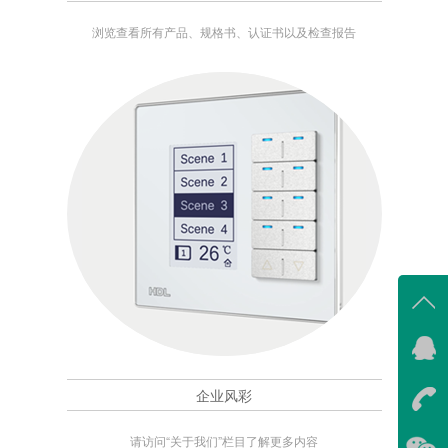
浏览查看所有产品、规格书、认证书以及检查报告
在线
我
企业风彩
在
请访问“关于我们”栏目了解更多内容