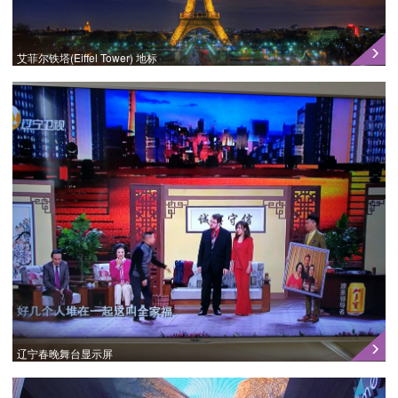
艾菲尔铁塔(Eiffel Tower) 地标
辽宁春晚舞台显示屏