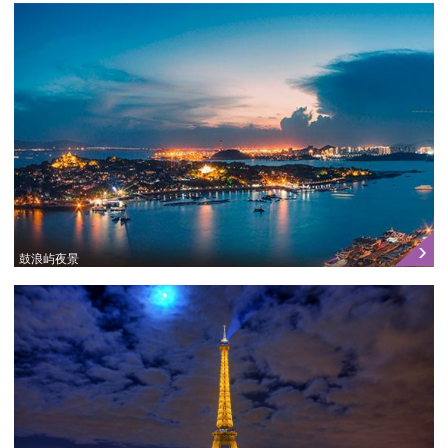
鼓浪屿夜景