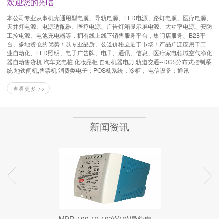
欢迎您的光临
本公司专业从事机壳通用型电源、导轨电源、LED电源、路灯电源、医疗电源、
天井灯电源、电源适配器、医疗电源、广告灯箱显示屏电源、大功率电源、安防
工控电源、电池充电器等，拥有线上线下销售服务平台，集门店服务、B2B平
台、多地货仓的优势！以专业品质、公道价格立足于市场！产品广泛应用于工
业自动化、LED照明、电子广告牌、电子、通讯、信息、医疗家电领域空气净化
器自动售货机 汽车充电桩 化妆品柜 自动机器电力,轨道交通--DCS分布式控制系
统 地铁闸机,售票机 消费类电子：POS机系统，冷柜， 电信设备：通讯
查看更多 >>
新闻资讯
MDR-100-12 100W12V导轨电源 导