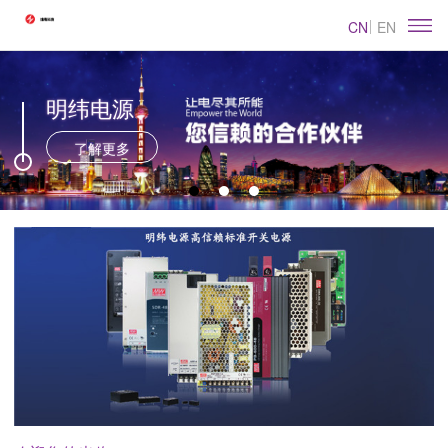
CN
EN
明纬电源
了解更多