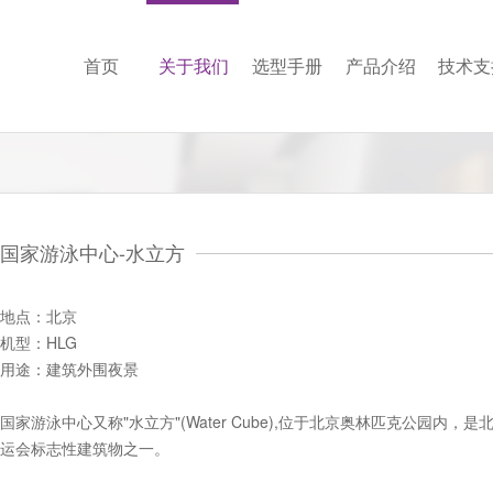
首页
关于我们
选型手册
产品介绍
技术支
国家游泳中心-水立方
地点：北京
机型：HLG
用途：建筑外围夜景
国家游泳中心又称"水立方"(Water Cube),位于北京奥林匹克公园内，
运会标志性建筑物之一。