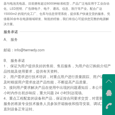
器与电池充电器。目前拥有超过6000种标准机型，产品广泛地应用于工业自动
化、LED照明、广告牌电子、电子、通讯、信息、医疗等产业。配合广达
15000m2 的现代化工厂、仓库与信息管理系统，提供客户快速交货的服务。凭
借着30余年在电源领域研发、制造的经验，我们有信心可提供您完整的电源解
决方案。
服务承诺
A、 服务
邮箱：info@twmwdy.com
B、 服务承诺
1 、保证为用户提供良好的售前、售后服务，为用户在订购前介绍产
品性能及使用要求，提供有关资料。
2 、用户需求进行技术培训，对重点用户进行质量跟踪、用户访问，
及时根据用户需求改进产品性能，不断提高产品质量。
3、接到用户要求解决产品在使用中出现的问题通知后，本公司在 1
小时内作出初步响应，重大问题 24 小时到达现场。
在线
4、重点工程配套的设备和产品，保证按合同要求交货，对需要技术
我
服务的将派专业技术服务人员参加开箱验收和指导安装、调试工作，
直到设备正常运转。
在