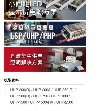
机型资料
：
UHP-200(R)
/
UHP-200A
/
UHP-350(R)
/
UHP-500(R)
/
UHP-750
/
UHP-1000
/
UHP-1500
/
UHP-1500-HV
/
UHP-2500