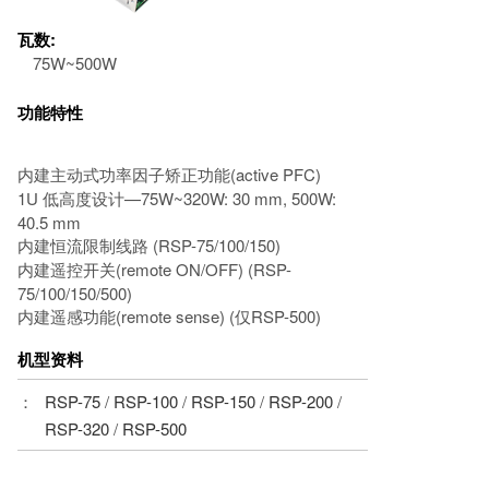
瓦数:
75W~500W
功能特性
内建主动式功率因子矫正功能(active PFC)
1U 低高度设计—75W~320W: 30 mm, 500W:
40.5 mm
内建恒流限制线路 (RSP-75/100/150)
内建遥控开关(remote ON/OFF) (RSP-
75/100/150/500)
内建遥感功能(remote sense) (仅RSP-500)
机型资料
：
RSP-75
/
RSP-100
/
RSP-150
/
RSP-200
/
RSP-320
/
RSP-500