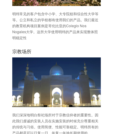
明纬常见的客户包含中小学、大专院校和综合性大学等
等。公立和私立的学校都有使用我们的产品。我们最近
的教育机构项目案例是哥伦比亚的Colegio Nos
Nogales大学。这所大学使用明纬的产品来实现整体照
明稳定性
宗教场所
我们深深地明白祭祀场所对于宗教信仰者的重要性。因
此我们虔诚的安装人员在实施安装的时候充分尊重相关
的传统与习俗。使用简便、性能可靠稳定。明纬所有的
产品都是可以日复一日、年复一年地长期使用的。