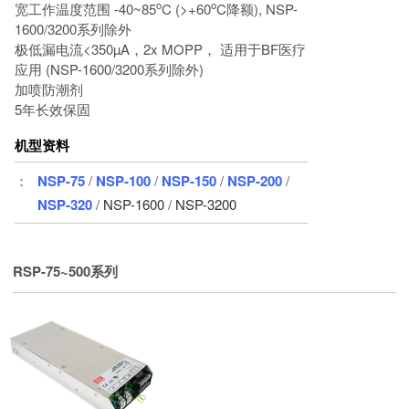
o
o
宽工作温度范围 -40~85
C (>+60
C降额), NSP-
1600/3200系列除外
极低漏电流<350µA，2x MOPP， 适用于BF医疗
应用 (NSP-1600/3200系列除外)
加喷防潮剂
5年长效保固
机型资料
：
NSP-75
/
NSP-100
/
NSP-150
/
NSP-200
/
NSP-320
/
NSP-1600
/
NSP-3200
RSP-75~500系列