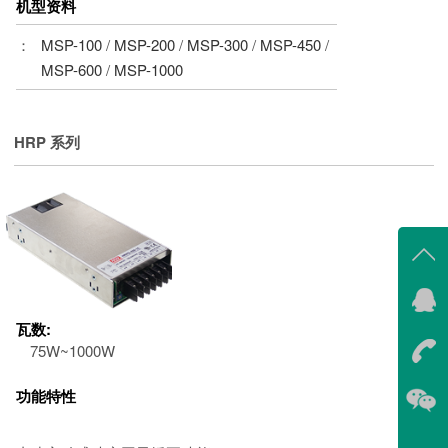
机型资料
：
MSP-100
/
MSP-200
/
MSP-300
/
MSP-450
/
MSP-600
/
MSP-1000
HRP 系列
在线
瓦数:
点我
75W~1000W
在
功能特性