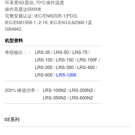
可承受5G震动, 70℃操作温度
操作高度达5000米
完整安规认证: IEC/EN60335-1(PD3),
IEC/EN61558-1,-2-16; IEC/EN/UL62368-1及
GB4943
机型资料
单组输出：：
LRS-35
/
LRS-50
/
LRS-75
/
LRS-100
/
LRS-150
/
LRS-150F
/
LRS-200
/
LRS-350
/
LRS-450
/
LRS-600
/
LRS-1200
200% 峰值功率：
LRS-100N2
/
LRS-200N2
/
LRS-350N2
/
LRS-600N2
SE系列