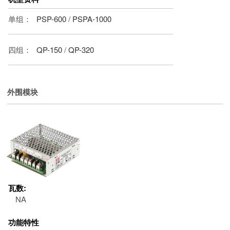
单组：
PSP-600
/
PSPA-1000
四组：
QP-150
/
QP-320
外围模块
瓦数:
NA
功能特性