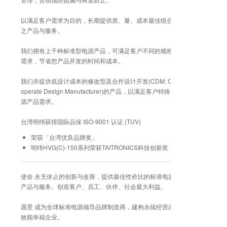
以满足客户需求为目的，长期提供质、量、成本最佳组合
之产品与服务。
我们拥有上千种标准型电源产品，可满足客户不同的规格
需求，节省您产品开发的时间和成本。
我们亦提供低设计成本的修改型及合作设计开发(CDM: Co
operate Design Manufacturer)的产品，以满足客户特殊电
源产品需求。
台湾明纬获得国际品保 ISO-9001 认证 (TUV)
荣获「台湾优良品牌奖」
明纬HVG(C)-150系列荣获TAITRONICS科技创新奖
使命 永无休止的创新与改善，提供最佳性价比的标准电源
产品与服务。创造客户、员工、伙伴、社会最大利益。
愿景 成为全球标准电源领导品牌制造商，建构永续经营高
效能幸福企业。