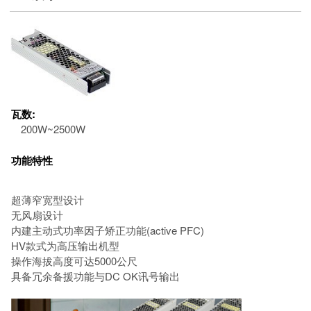
瓦数:
200W~2500W
功能特性
超薄窄宽型设计
无风扇设计
内建主动式功率因子矫正功能(active PFC)
HV款式为高压输出机型
操作海拔高度可达5000公尺
具备冗余备援功能与DC OK讯号输出