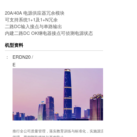
20A/40A 电源供应器冗余模块
可支持系统1+1及1+N冗余
二路DC输入接点与单路输出
内建二路DC OK继电器接点可侦测电源状态
机型资料
：
ERDN20
/
E
推行全公司质量管理，落实教育训练与标准化，实施源流
管理，贯彻预防措施与再发防止。