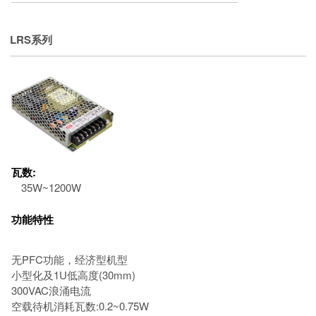
LRS系列
瓦数:
35W~1200W
功能特性
无PFC功能，经济型机型
小型化及1U低高度(30mm)
300VAC浪涌电流
空载待机消耗瓦数:0.2~0.75W