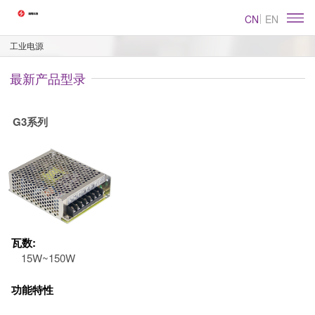
CN
EN
工业电源
最新产品型录
G3系列
瓦数:
15W~150W
功能特性