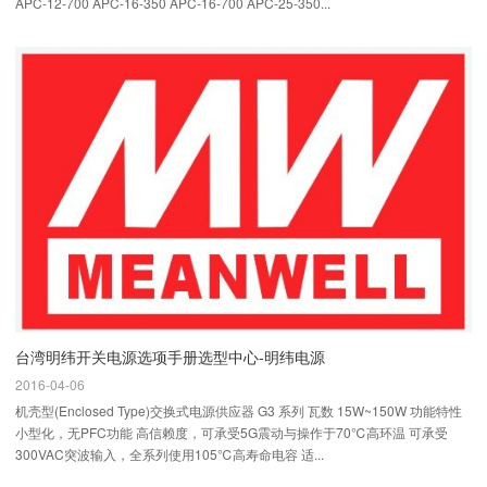
APC-12-700 APC-16-350 APC-16-700 APC-25-350...
台湾明纬开关电源选项手册选型中心-明纬电源
2016-04-06
机壳型(Enclosed Type)交换式电源供应器 G3 系列 瓦数 15W~150W 功能特性
小型化，无PFC功能 高信赖度，可承受5G震动与操作于70℃高环温 可承受
300VAC突波输入，全系列使用105℃高寿命电容 适...