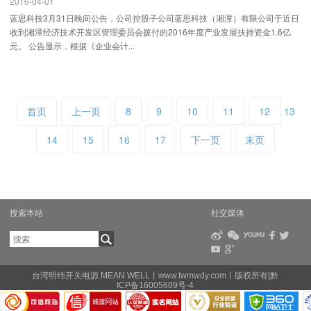
2016-04-01
蓝思科技3月31日晚间公告，公司控股子公司蓝思科技（湘潭）有限公司于近日
收到湘潭经济技术开发区管理委员会拨付的2016年度产业发展扶持资金1.6亿
元。 公告显示，根据《企业会计...
首页
上一页
8
9
10
11
12
13
14
15
16
17
下一页
末页
搜索本站
社交媒体
台湾明纬开关电源 MEAN WELL丨www.twmwdy.com丨版权所有|黔
ICP备16005609号-4