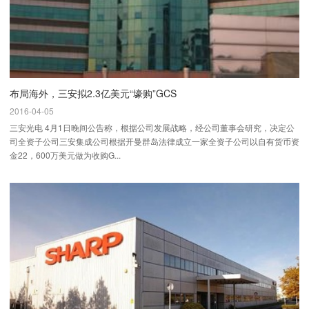
布局海外，三安拟2.3亿美元“壕购”GCS
2016-04-05
三安光电 4月1日晚间公告称，根据公司发展战略，经公司董事会研究，决定公
司全资子公司三安集成公司根据开曼群岛法律成立一家全资子公司以自有货币资
金22，600万美元做为收购G...