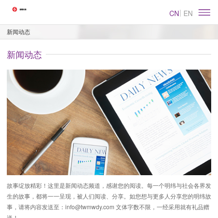
CN
EN
新闻动态
新闻动态
故事绽放精彩！这里是新闻动态频道，感谢您的阅读。每一个明纬与社会各界发
生的故事，都将一一呈现，被人们阅读、分享。如您想与更多人分享您的明纬故
事，请将内容发送至：info@twmwdy.com 文体字数不限，一经采用就有礼品赠
送！