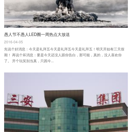
愚人节不愚人LED圈一周热点大放送
2016-04-05
先说个好消息：今天是礼拜五今天是礼拜五今天是礼拜五！明天开始有三天假
期！ 再说个坏消息：要是今天还没人跟你告白，那可能，真的，没人喜欢你
了。 开个玩笑别当真，只因今...