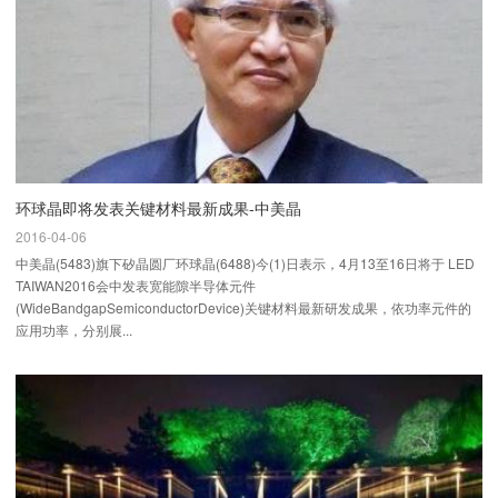
环球晶即将发表关键材料最新成果-中美晶
2016-04-06
中美晶(5483)旗下矽晶圆厂环球晶(6488)今(1)日表示，4月13至16日将于 LED
TAIWAN2016会中发表宽能隙半导体元件
(WideBandgapSemiconductorDevice)关键材料最新研发成果，依功率元件的
应用功率，分别展...